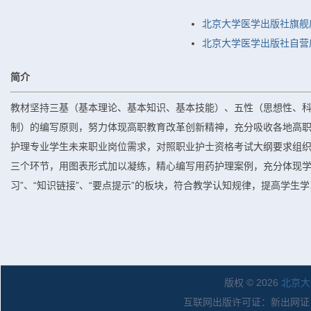
北京大学医学出版社旗舰
北京大学医学出版社自营店
简介
教材坚持三基（基本理论、基本知识、基本技能）、五性（思想性、
制）的编写原则，努力体现高职教育改革创新精神，充分吸收各地高
护理专业学生未来职业岗位需求，对照职业护士资格考试大纲要求组织编
三个环节，用图表形式加以凝练，精心编写用药护理案例，充分体现学
习”、“知识链接”、“要点提示”的板块，符合教学认知规律，提高学生
版权 © 2026
北京大
互联网出版许可证：新出网证