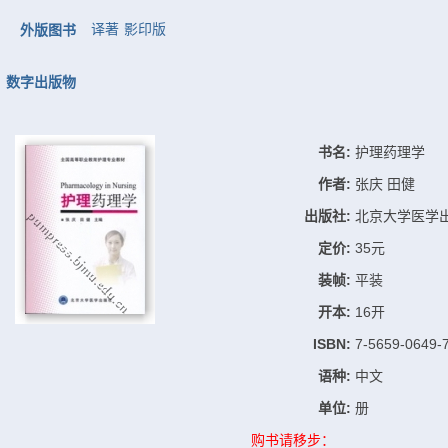
译著
影印版
外版图书
数字出版物
书名:
护理药理学
作者:
张庆 田健
出版社:
北京大学医学
定价:
35元
装帧:
平装
开本:
16开
ISBN:
7-5659-0649-
语种:
中文
单位:
册
购书请移步：