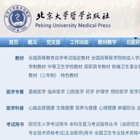
首页
概况
党支部
工作动态
教材教学
北医
全国高等教育自学考试指定教材
全国高等医学院校成人学
教材
学制教材
中等卫生学校教材
高职高专教材
新编卫生事业
教材（三年制）
特色教材
基础医学
临床医学
口腔医学
药学
护理学
预防医学
医学
医学专著
心脑血管健康
生殖健康
营养与健康
心理健康
肿瘤防治
医学科普
研究生入学考试用书
本科生复习考试指导丛书（含研究生
考试用书
专业技术资格考试(主治医师)用书
全国卫生专业技术资格