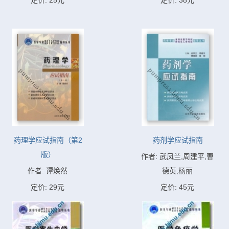
定价: 25元
定价: 38元
药理学应试指南（第2
药剂学应试指南
版）
作者: 武凤兰,周建平,曹
作者: 谭焕然
德英,杨丽
定价: 29元
定价: 45元