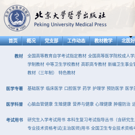
首页
概况
党支部
工作动态
教材教学
北医
全国高等教育自学考试指定教材
全国高等医学院校成人学
教材
学制教材
中等卫生学校教材
高职高专教材
新编卫生事业
教材（三年制）
特色教材
基础医学
临床医学
口腔医学
药学
护理学
预防医学
医学
医学专著
心脑血管健康
生殖健康
营养与健康
心理健康
肿瘤防治
医学科普
研究生入学考试用书
本科生复习考试指导丛书（含研究生
考试用书
专业技术资格考试(主治医师)用书
全国卫生专业技术资格