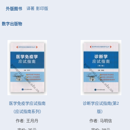
译著
影印版
外版图书
数字出版物
医学免疫学应试指南
诊断学应试指南(第2
（应试指南系列）
版）
作者: 王月丹
作者: 马明信