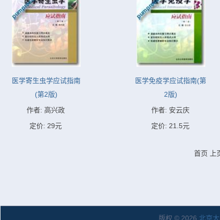
医学寄生虫学应试指南
医学免疫学应试指南(第
(第2版)
2版)
作者: 高兴政
作者: 安云庆
定价: 29元
定价: 21.5元
首页
上
版权 © 2026
北京大