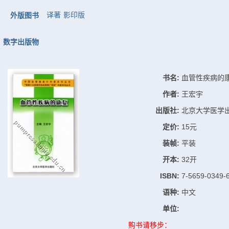
译著
影印版
外版图书
数字出版物
书名:
血管性疾病的
作者:
王宏宇
出版社:
北京大学医学
定价:
15元
装帧:
平装
开本:
32开
ISBN:
7-5659-0349-
语种:
中文
单位:
购书请移步：