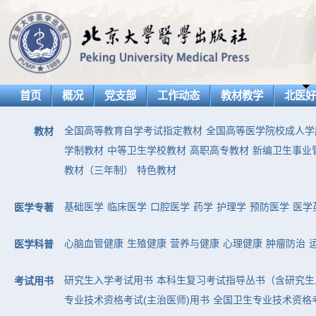
首页
概况
党支部
工作动态
教材教学
北医
全国高等教育自学考试指定教材
全国高等医学院校成人学
教材
学制教材
中等卫生学校教材
高职高专教材
新编卫生事业
教材（三年制）
特色教材
基础医学
临床医学
口腔医学
药学
护理学
预防医学
医学
医学专著
心脑血管健康
生殖健康
营养与健康
心理健康
肿瘤防治
医学科普
研究生入学考试用书
本科生复习考试指导丛书（含研究生
考试用书
专业技术资格考试(主治医师)用书
全国卫生专业技术资格