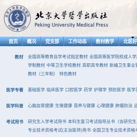
首页
概况
党支部
工作动态
教材教学
北医
全国高等教育自学考试指定教材
全国高等医学院校成人学
教材
学制教材
中等卫生学校教材
高职高专教材
新编卫生事业
教材（三年制）
特色教材
基础医学
临床医学
口腔医学
药学
护理学
预防医学
医学
医学专著
心脑血管健康
生殖健康
营养与健康
心理健康
肿瘤防治
医学科普
研究生入学考试用书
本科生复习考试指导丛书（含研究生
考试用书
专业技术资格考试(主治医师)用书
全国卫生专业技术资格