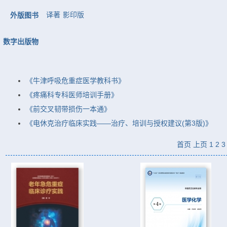
译著
影印版
外版图书
数字出版物
《牛津呼吸危重症医学教科书》
《疼痛科专科医师培训手册》
《前交叉韧带损伤一本通》
《电休克治疗临床实践——治疗、培训与授权建议(第3版)》
首页
上页
1
2
3