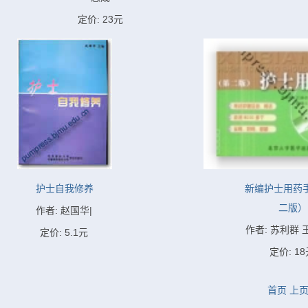
定价: 23元
护士自我修养
新编护士用药
二版）
作者: 赵国华|
作者: 苏利群 王
定价: 5.1元
定价: 1
首页
上