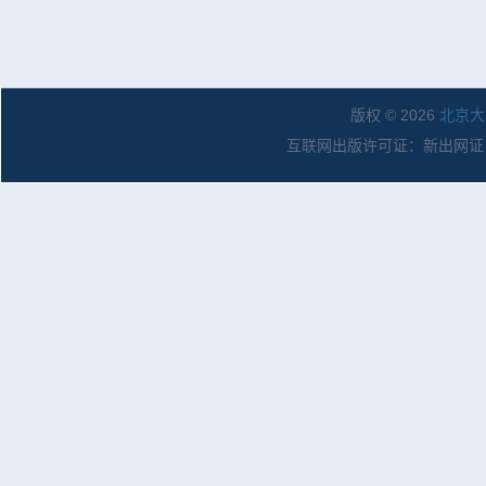
版权 © 2026
北京大
互联网出版许可证：新出网证