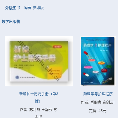
译著
影印版
外版图书
数字出版物
新编护士用药手册（第3
药理学与护理程序
版）
作者: 肖顺贞|袁剑云|
作者: 苏利群 王静芬 苏
定价: 45元
志成