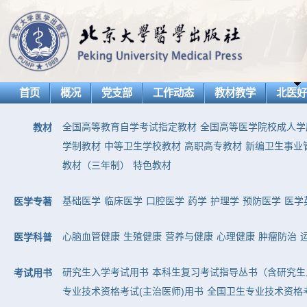
首页
概况
党支部
工作动态
教材教学
北医
全国高等教育自学考试指定教材
全国高等医学院校成人学
教材
学制教材
中等卫生学校教材
高职高专教材
新编卫生事业
教材（三年制）
特色教材
基础医学
临床医学
口腔医学
药学
护理学
预防医学
医学
医学专著
心脑血管健康
生殖健康
营养与健康
心理健康
肿瘤防治
医学科普
研究生入学考试用书
本科生复习考试指导丛书（含研究生
考试用书
专业技术资格考试(主治医师)用书
全国卫生专业技术资格